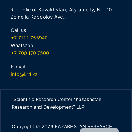
Republic of Kazakhstan, Atyrau city, No. 10
Zeinolla Kabdolov Ave.,
Call us
+7 7122 753940
Whatsapp
+7 700 170 7500
E-mail
info@krd.kz
“Scientific Research Center “Kazakhstan
Research and Development” LLP
Copyright © 2026 KAZAKHSTAN RESEARCH
KZ
Russian