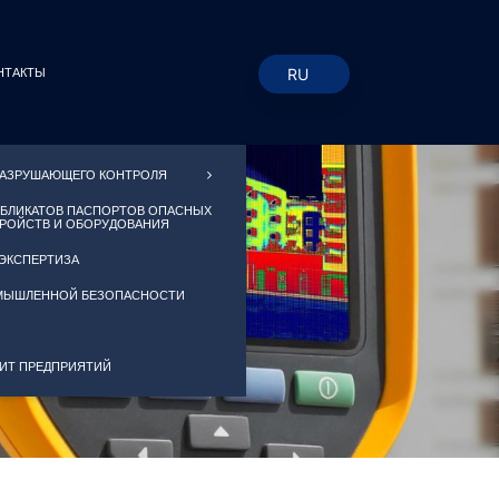
RU
НТАКТЫ
EN
KZ
РАЗРУШАЮЩЕГО КОНТРОЛЯ
УБЛИКАТОВ ПАСПОРТОВ ОПАСНЫХ
ТРОЙСТВ И ОБОРУДОВАНИЯ
 ЭКСПЕРТИЗА
МЫШЛЕННОЙ БЕЗОПАСНОСТИ
ДИТ ПРЕДПРИЯТИЙ