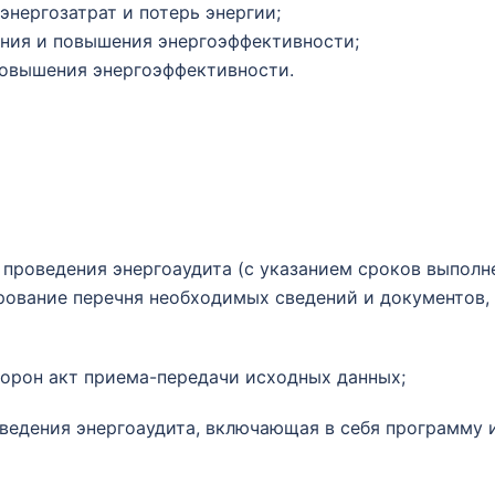
нергозатрат и потерь энергии;
ния и повышения энергоэффективности;
повышения энергоэффективности.
роведения энергоаудита (с указанием сроков выполне
рование перечня необходимых сведений и документов,
торон акт приема-передачи исходных данных;
ведения энергоаудита, включающая в себя программу 