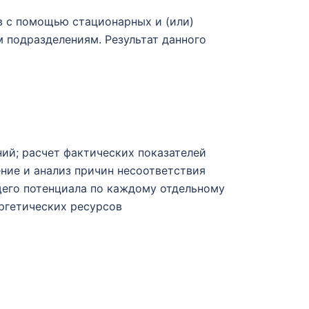
в с помощью стационарных и (или)
м подразделениям. Результат данного
ий; расчет фактических показателей
ние и анализ причин несоответствия
щего потенциала по каждому отдельному
ргетических ресурсов