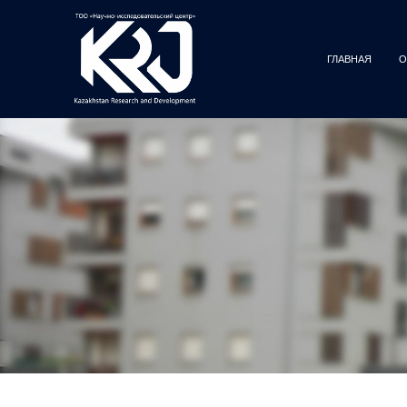
ГЛАВНАЯ
О