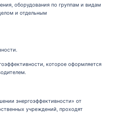
ения, оборудования по группам и видам
целом и отдельным
вности.
гоэффективности, которое оформляется
водителем.
ышении энергоэффективности» от
арственных учреждений, проходят