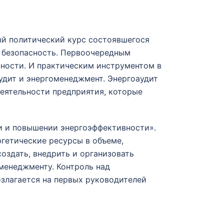
вый политический курс состоявшегося
я безопасность. Первоочередным
ности. И практическим инструментом в
удит и энергоменеджмент. Энергоаудит
деятельности предприятия, которые
ии и повышении энергоэффективности».
ргетические ресурсы в объеме,
создать, внедрить и организовать
менеджменту. Контроль над
злагается на первых руководителей