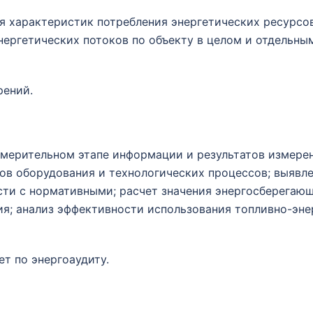
я характеристик потребления энергетических ресурсо
нергетических потоков по объекту в целом и отдельны
рений.
змерительном этапе информации и результатов измерен
ов оборудования и технологических процессов; выявле
сти с нормативными; расчет значения энергосберегаю
ия; анализ эффективности использования топливно-эне
т по энергоаудиту.