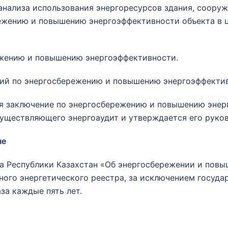
анализа использования энергоресурсов здания, сооруж
режению и повышению энергоэффективности объекта в 
ежению и повышению энергоэффективности.
тий по энергосбережению и повышению энергоэффекти
ся заключение по энергосбережению и повышению энер
существляющего энергоаудит и утверждается его руко
не
она Республики Казахстан «Об энергосбережении и пов
енного энергетического реестра, за исключением госуд
за каждые пять лет.