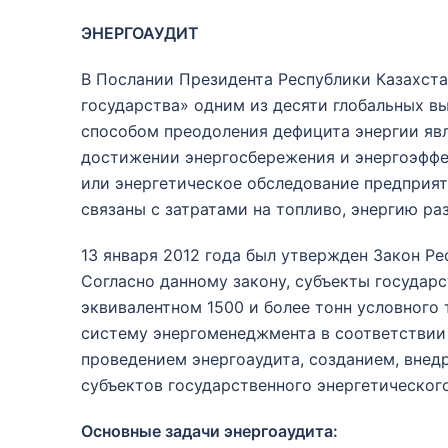
ЭНЕРГОАУДИТ
В Послании Президента Республики Казахста
государства» одним из десяти глобальных в
способом преодоления дефицита энергии яв
достижении энергосбережения и энергоэффек
или энергетическое обследование предприят
связаны с затратами на топливо, энергию ра
13 января 2012 года был утвержден Закон Р
Согласно данному закону, субъекты государ
эквивалентном 1500 и более тонн условного т
систему энергоменеджмента в соответствии
проведением энергоаудита, созданием, внед
субъектов государственного энергетического
Основные задачи энергоаудита: