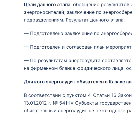
Цели данного этапа:
обобщение результатов 
энергоносителей; заключение по энергосбе
подразделениям. Результат данного этапа:
— Подготовлено заключение по энергосбер
— Подготовлен и согласован план мероприя
— По результатам энергоаудита составляет
на фирменном бланке юридического лица, о
Для кого энергоаудит обязателен в Казахста
В соответствии с пунктом 4. Статьи 16 Зак
13.01.2012 г. № 541-IV Субъекты государств
обязательный энергоаудит не реже одного ра