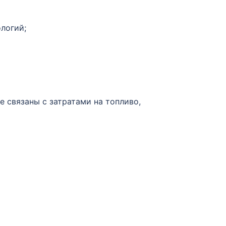
логий;
 связаны с затратами на топливо,