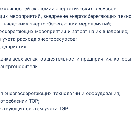
озможностей экономии энергетических ресурсов;
их мероприятий, внедрение энергосберегающих техно
т внедрения энергосберегающих мероприятий;
осберегающих мероприятий и затрат на их внедрение;
 учета расхода энергоресурсов;
редприятия.
енка всех аспектов деятельности предприятия, которые
 энергоносители.
ия энергосберегающих технологий и оборудования;
потреблении ТЭР;
ествующих систем учета ТЭР